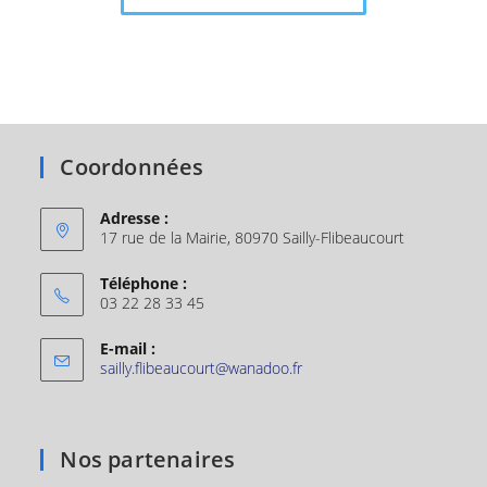
Coordonnées
Adresse :
17 rue de la Mairie, 80970 Sailly-Flibeaucourt
Téléphone :
03 22 28 33 45
E-mail :
sailly.flibeaucourt@wanadoo.fr
Nos partenaires