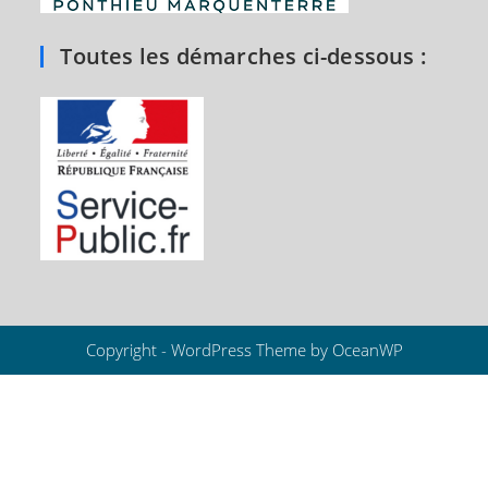
Toutes les démarches ci-dessous :
Copyright - WordPress Theme by OceanWP