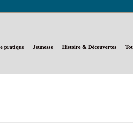
t
e pratique
Jeunesse
Histoire & Découvertes
Tou