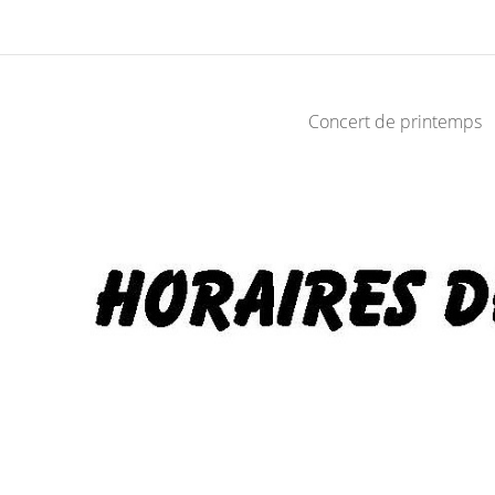
Concert de printemps