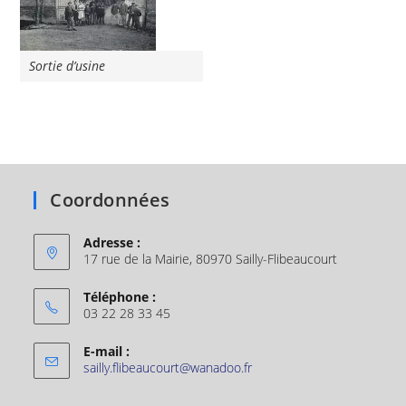
Sortie d’usine
Coordonnées
Adresse :
17 rue de la Mairie, 80970 Sailly-Flibeaucourt
Téléphone :
03 22 28 33 45
E-mail :
sailly.flibeaucourt@wanadoo.fr