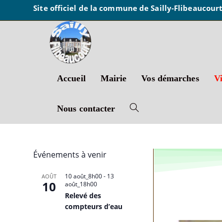
Site officiel de la commune de Sailly-Flibeaucour
Accueil
Mairie
Vos démarches
Vi
Nous contacter
Événements à venir
10 août_8h00
-
13
AOÛT
10
août_18h00
Relevé des
compteurs d’eau