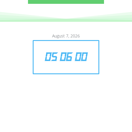
August 7, 2026
05
:
06
:
01