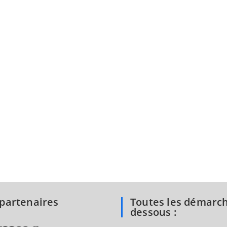
partenaires
Toutes les démarch
dessous :