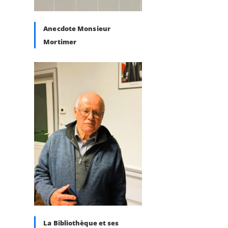
Anecdote Monsieur
Mortimer
La Bibliothèque et ses