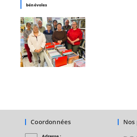
bénévoles
Coordonnées
Nos 
Adresse :