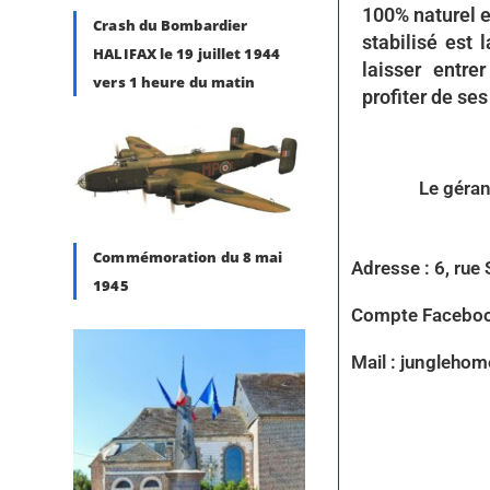
100% naturel e
Crash du Bombardier
stabilisé est 
HALIFAX le 19 juillet 1944
laisser entre
vers 1 heure du matin
profiter de ses
Le géran
Commémoration du 8 mai
Adresse : 6, ru
1945
Compte Faceboo
Mail : jungleh