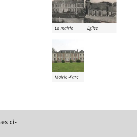
La mairie
Eglise
Mairie -Parc
es ci-