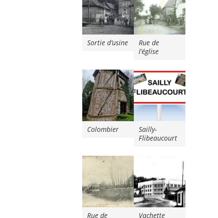
Sortie d’usine
Rue de
l’église
Colombier
Sailly-
Flibeaucourt
Rue de
Vachette