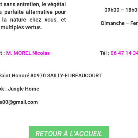
t sans entretien, le végétal
09h00 – 18h
la parfaite alternative pour
r la nature chez vous, et
Dimanche – Fe
 multiples vertus.
t :
M. MOREL Nicolas
Tél :
06 47 14 3
e Saint Honoré 80970 SAILLY-FLIBEAUCOURT
k : Jungle Home
ome80@gmail.com
RETOUR À L'ACCUEIL