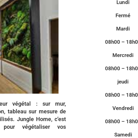
Lundi
Fermé
Mardi
08h00 – 18h
Mercredi
08h00 – 18h
jeudi
08h00 – 18h
teur végétal : sur mur,
Vendredi
son, tableau sur mesure de
ilisés. Jungle Home, c’est
08h00 – 18h
 pour végétaliser vos
Samedi