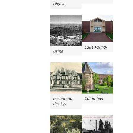
l’église
Salle Fourcy
Usine
le château
Colombier
des Lys