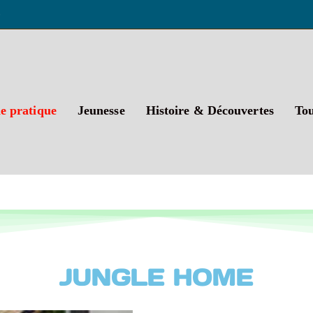
t
e pratique
Jeunesse
Histoire & Découvertes
Tou
JUNGLE HOME