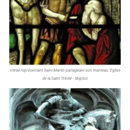
Vitrail représentant Saint Martin partageant son manteau. Eglise
de la Saint Trinité - Skipton