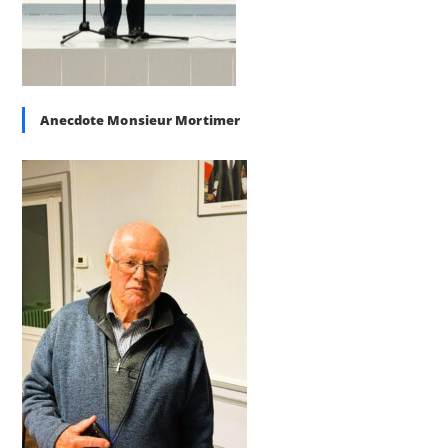
Anecdote Monsieur Mortimer