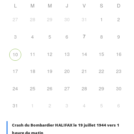
L
M
M
J
V
S
D
27
28
29
30
31
1
2
7
3
4
5
6
8
9
11
12
13
14
15
16
10
17
18
19
20
21
22
23
24
25
26
27
28
29
30
31
1
2
3
4
5
6
Crash du Bombardier HALIFAX le 19 juillet 1944 vers 1
heure du matin