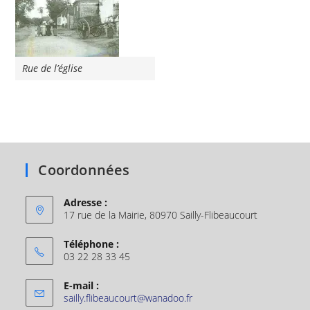
Rue de l’église
Coordonnées
Adresse :
17 rue de la Mairie, 80970 Sailly-Flibeaucourt
Téléphone :
03 22 28 33 45
E-mail :
sailly.flibeaucourt@wanadoo.fr