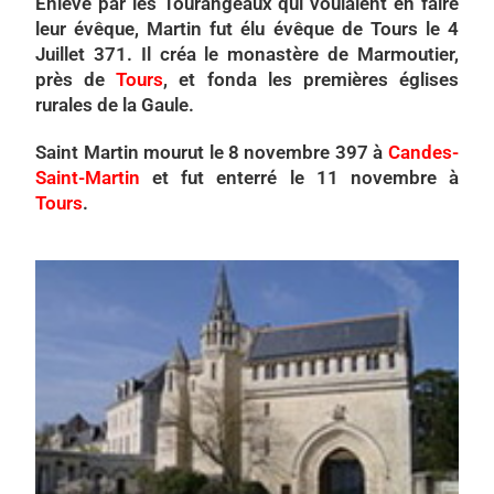
Enlevé par les Tourangeaux qui voulaient en faire
leur évêque, Martin fut élu évêque de Tours le 4
Juillet 371. Il créa le monastère de Marmoutier,
près de
Tours
, et fonda les premières églises
rurales de la Gaule.
Saint Martin mourut le 8 novembre 397 à
Candes-
Saint-Martin
et fut enterré le 11 novembre à
Tours
.