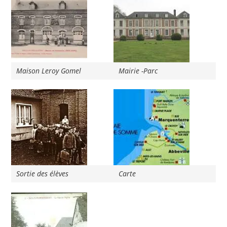
Maison Leroy Gomel
Mairie -Parc
Sortie des élèves
Carte