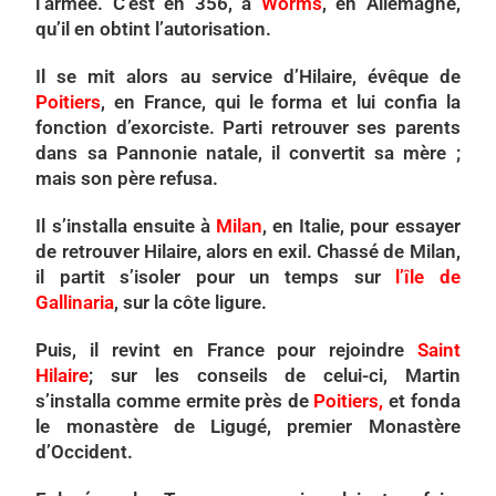
l’armée. C’est en 356, à
Worms
, en Allemagne,
qu’il en obtint l’autorisation.
Il se mit alors au service d’Hilaire, évêque de
Poitiers
, en France, qui le forma et lui confia la
fonction d’exorciste. Parti retrouver ses parents
dans sa Pannonie natale, il convertit sa mère ;
mais son père refusa.
Il s’installa ensuite à
Milan
, en Italie, pour essayer
de retrouver Hilaire, alors en exil. Chassé de Milan,
il partit s’isoler pour un temps sur
l’île de
Gallinaria
, sur la côte ligure.
Puis, il revint en France pour rejoindre
Saint
Hilaire
; sur les conseils de celui-ci, Martin
s’installa comme ermite près de
Poitiers,
et fonda
le monastère de Ligugé, premier Monastère
d’Occident.