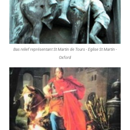
Bas relief représentant St Martin de Tours - Eglise St Martin -
Oxford