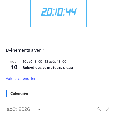
20
:
10
:
46
Événements à venir
10 août_8h00
-
13 août_18h00
AOÛT
10
Relevé des compteurs d’eau
Voir le calendrier
Calendrier