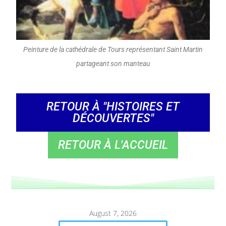
Peinture de la cathédrale de Tours représentant Saint Martin
partageant son manteau
RETOUR À "HISTOIRES ET
DÉCOUVERTES"
RETOUR À L'ACCUEIL
August 7, 2026