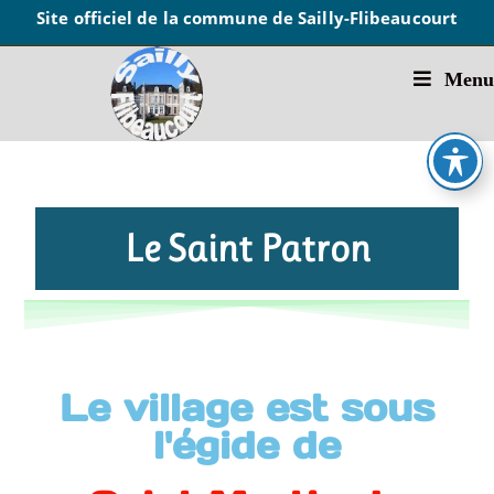
Site officiel de la commune de Sailly-Flibeaucourt
Menu
Le Saint Patron
Le village est sous
l'égide de