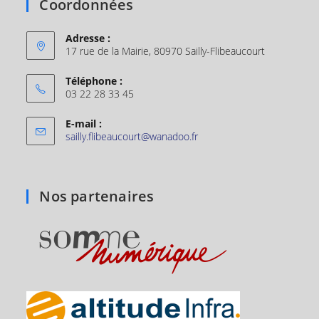
Coordonnées
Adresse :
17 rue de la Mairie, 80970 Sailly-Flibeaucourt
Téléphone :
03 22 28 33 45
E-mail :
sailly.flibeaucourt@wanadoo.fr
Nos partenaires