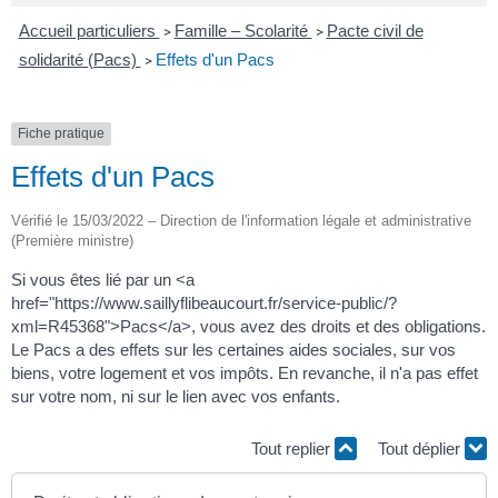
Accueil particuliers
Famille – Scolarité
Pacte civil de
>
>
solidarité (Pacs)
Effets d'un Pacs
>
Fiche pratique
Effets d'un Pacs
Vérifié le 15/03/2022 – Direction de l'information légale et administrative
(Première ministre)
Si vous êtes lié par un <a
href="https://www.saillyflibeaucourt.fr/service-public/?
xml=R45368">Pacs</a>, vous avez des droits et des obligations.
Le Pacs a des effets sur les certaines aides sociales, sur vos
biens, votre logement et vos impôts. En revanche, il n'a pas effet
sur votre nom, ni sur le lien avec vos enfants.
Tout replier
Tout déplier