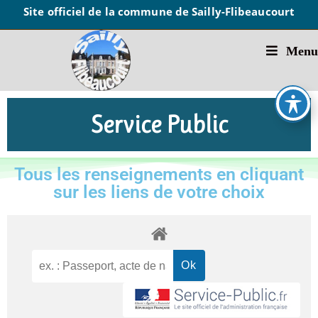
Site officiel de la commune de Sailly-Flibeaucourt
Menu
Service Public
Tous les renseignements en cliquant
sur les liens de votre choix