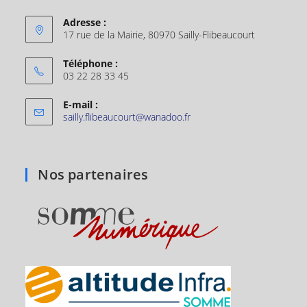
Adresse :
17 rue de la Mairie, 80970 Sailly-Flibeaucourt
Téléphone :
03 22 28 33 45
E-mail :
sailly.flibeaucourt@wanadoo.fr
Nos partenaires