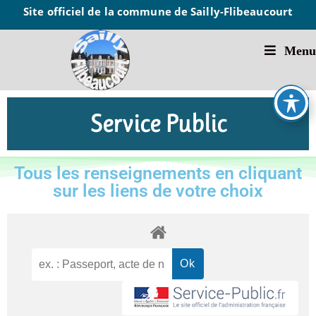
Site officiel de la commune de Sailly-Flibeaucourt
Menu
Service Public
Tous les renseignements en cliquant
sur les liens de votre choix